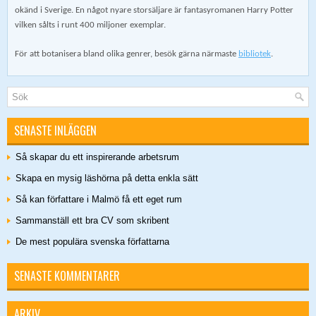
okänd i Sverige. En något nyare storsäljare är fantasyromanen Harry Potter
vilken sålts i runt 400 miljoner exemplar.
För att botanisera bland olika genrer, besök gärna närmaste
bibliotek
.
SENASTE INLÄGGEN
Så skapar du ett inspirerande arbetsrum
Skapa en mysig läshörna på detta enkla sätt
Så kan författare i Malmö få ett eget rum
Sammanställ ett bra CV som skribent
De mest populära svenska författarna
SENASTE KOMMENTARER
ARKIV