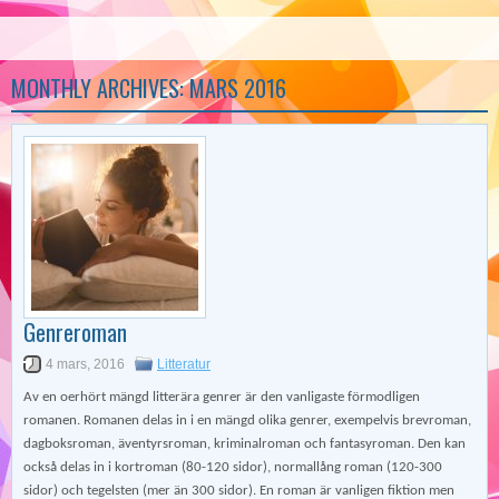
MONTHLY ARCHIVES:
MARS 2016
Genreroman
4 mars, 2016
Litteratur
Av en oerhört mängd litterära genrer är den vanligaste förmodligen
romanen. Romanen delas in i en mängd olika genrer, exempelvis brevroman,
dagboksroman, äventyrsroman, kriminalroman och fantasyroman. Den kan
också delas in i kortroman (80-120 sidor), normallång roman (120-300
sidor) och tegelsten (mer än 300 sidor). En roman är vanligen fiktion men