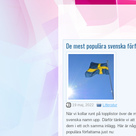
De mest populära svenska för
19 maj, 2022
Litteratur
När vi kollar runt på topplistor över de
svenska namn upp. Därför tänkte vi att 
dem i ett och samma inlägg. Här är nå
populära författarna just nu: