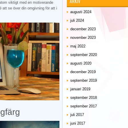
ARKIV
utom viktigt med en motiverande
dé att se över din omgivning för att i
augusti 2024
juli 2024
december 2023
november 2023
maj 2022
september 2020
augusti 2020
december 2019
september 2019
januari 2019
september 2018
september 2017
ggfärg
juli 2017
juni 2017