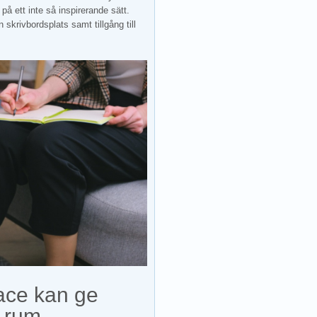
å ett inte så inspirerande sätt.
 skrivbordsplats samt tillgång till
ace kan ge
t rum