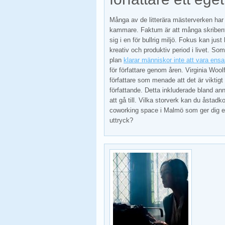
Många av de litterära mästerverken har 
kammare. Faktum är att många skribente
sig i en för bullrig miljö. Fokus kan just
kreativ och produktiv period i livet. So
plan
klarar människor inte att vara en
för författare genom åren. Virginia Woolf
författare som menade att det är viktigt 
författande. Detta inkluderade bland ann
att gå till. Vilka storverk kan du åsta
coworking space i Malmö som ger dig e
uttryck?