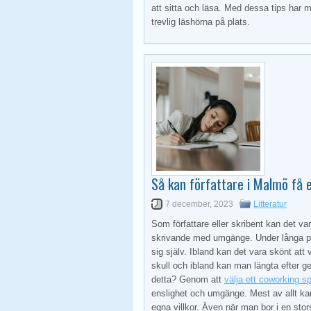
att sitta och läsa. Med dessa tips har m
trevlig läshörna på plats.
Så kan författare i Malmö få 
7 december, 2023
Litteratur
Som författare eller skribent kan det v
skrivande med umgänge. Under långa per
sig själv. Ibland kan det vara skönt att 
skull och ibland kan man längta efter 
detta? Genom att
välja ett coworking 
enslighet och umgänge. Mest av allt kan 
egna villkor. Även när man bor i en st