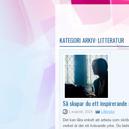
KATEGORI ARKIV:
LITTERATUR
Så skapar du ett inspirerande
1 augusti, 2024
Litteratur
Det kan låta enkelt att arbeta som skribe
verket är det ett krävande yrke. Du behöv