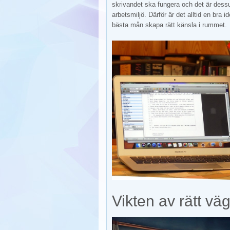
skrivandet ska fungera och det är dess
arbetsmiljö. Därför är det alltid en bra i
bästa mån skapa rätt känsla i rummet.
Vikten av rätt vä