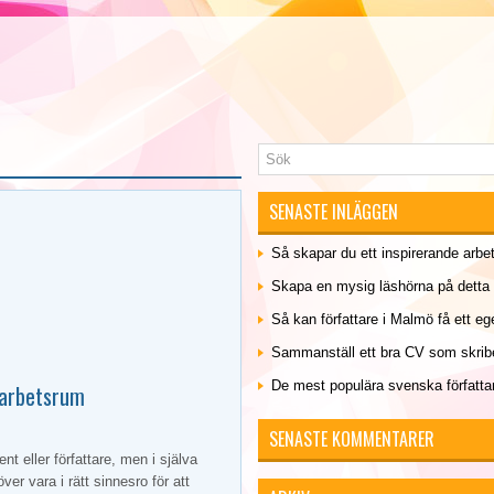
SENASTE INLÄGGEN
Så skapar du ett inspirerande arb
Skapa en mysig läshörna på detta 
Så kan författare i Malmö få ett eg
Sammanställ ett bra CV som skrib
De mest populära svenska författa
 arbetsrum
SENASTE KOMMENTARER
nt eller författare, men i själva
er vara i rätt sinnesro för att