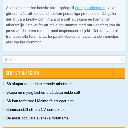
Alla skribenter har kanske inte tillgång till
ett eget arbetsrum
, vilket
gör det svårt att inreda helt utifrån personliga preferenser. Då gäller
det att vara kreativ och hitta andra sätt att skapa en harmonisk
arbetsmiljö. Istället för att måla om rummet med rätt väggfärg kan du
prova att dekorera rummet med inspirerande objekt. Det kan vara allt
från speciella föremål att ha på skrivbordet till väldoftande värmeljus
eller vackra blommor.
SENASTE INLÄGGEN
Så skapar du ett inspirerande arbetsrum
Skapa en mysig läshörna på detta enkla sätt
Så kan författare i Malmö få ett eget rum
Sammanställ ett bra CV som skribent
De mest populära svenska författarna