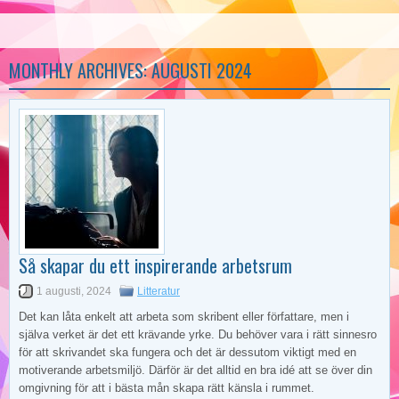
MONTHLY ARCHIVES:
AUGUSTI 2024
Så skapar du ett inspirerande arbetsrum
1 augusti, 2024
Litteratur
Det kan låta enkelt att arbeta som skribent eller författare, men i
själva verket är det ett krävande yrke. Du behöver vara i rätt sinnesro
för att skrivandet ska fungera och det är dessutom viktigt med en
motiverande arbetsmiljö. Därför är det alltid en bra idé att se över din
omgivning för att i bästa mån skapa rätt känsla i rummet.