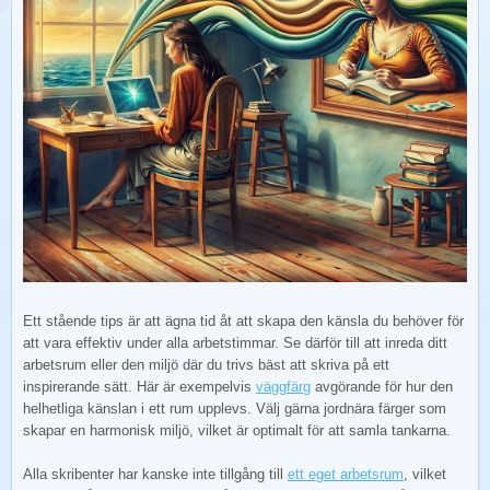
Ett stående tips är att ägna tid åt att skapa den känsla du behöver för
att vara effektiv under alla arbetstimmar. Se därför till att inreda ditt
arbetsrum eller den miljö där du trivs bäst att skriva på ett
inspirerande sätt. Här är exempelvis
väggfärg
avgörande för hur den
helhetliga känslan i ett rum upplevs. Välj gärna jordnära färger som
skapar en harmonisk miljö, vilket är optimalt för att samla tankarna.
Alla skribenter har kanske inte tillgång till
ett eget arbetsrum
, vilket