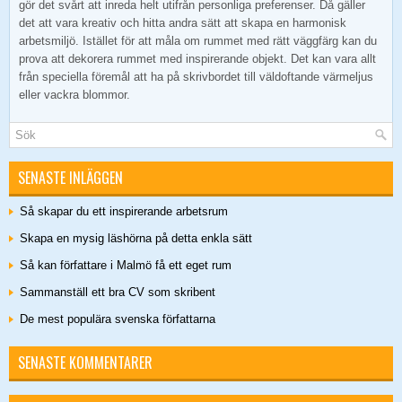
gör det svårt att inreda helt utifrån personliga preferenser. Då gäller
det att vara kreativ och hitta andra sätt att skapa en harmonisk
arbetsmiljö. Istället för att måla om rummet med rätt väggfärg kan du
prova att dekorera rummet med inspirerande objekt. Det kan vara allt
från speciella föremål att ha på skrivbordet till väldoftande värmeljus
eller vackra blommor.
SENASTE INLÄGGEN
Så skapar du ett inspirerande arbetsrum
Skapa en mysig läshörna på detta enkla sätt
Så kan författare i Malmö få ett eget rum
Sammanställ ett bra CV som skribent
De mest populära svenska författarna
SENASTE KOMMENTARER