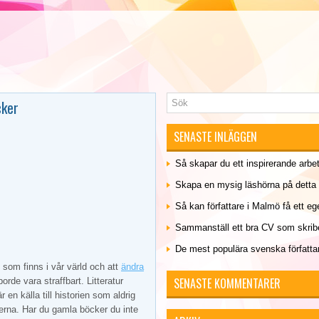
cker
SENASTE INLÄGGEN
Så skapar du ett inspirerande arb
Skapa en mysig läshörna på detta 
Så kan författare i Malmö få ett eg
Sammanställ ett bra CV som skrib
De mest populära svenska författa
 som finns i vår värld och att
ändra
SENASTE KOMMENTARER
orde vara straffbart. Litteratur
 en källa till historien som aldrig
erna. Har du gamla böcker du inte